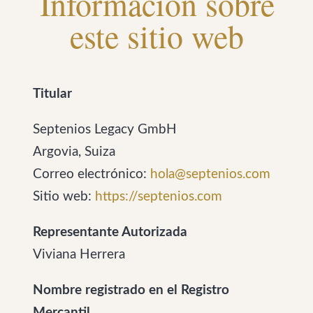
Información sobre
este sitio web
Titular
Septenios Legacy GmbH
Argovia, Suiza
Correo electrónico:
hola@septenios.com
Sitio web:
https://septenios.com
Representante Autorizada
Viviana Herrera
Nombre registrado en el Registro
Mercantil